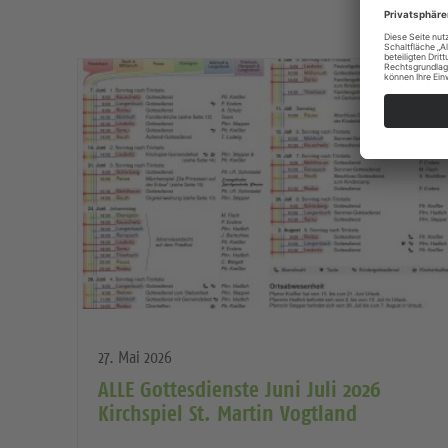
27. Mai 2026
ALLE Gottesdienste Juni Juli 2026
Kirchspiel St. Martin Vogtland