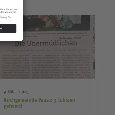
9. Oktober 2025
Kirchgemeinde Pausa: 3 Jubiäen
gefeiert!