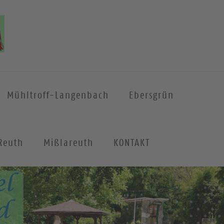
Mühltroff-Langenbach
Ebersgrün
Reuth
Mißlareuth
KONTAKT