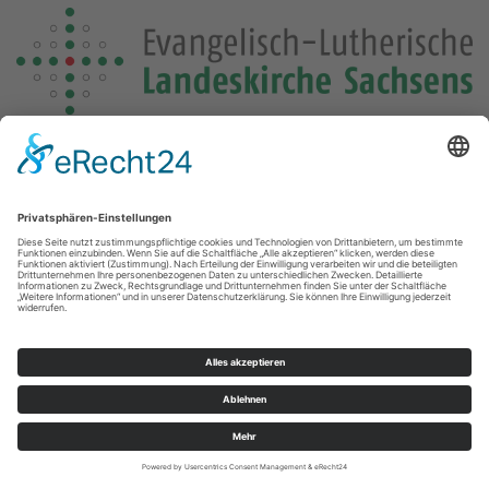
Landeskirche
Datenschutzerklärung
Impressum
Datenschutz
Anmelden
© Kirchspiel St. Martin Vogtland 2026