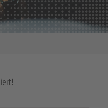
iert!