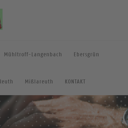
Mühltroff-Langenbach
Ebersgrün
Reuth
Mißlareuth
KONTAKT