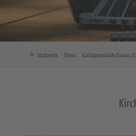
Startseite
News
Kirchgemeinde Pausa: 3 J
Kirc